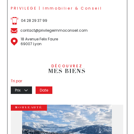
PRIVILEGE | Immobilier & Conseil
04 28 29 37 99
contact@privilegeimmoconseil.com
18 Avenue Felix Faure
69007 Lyon
DÉCOUVREZ
MES BIENS
Tri par
Prix
Date
NOUVEAUTÉ