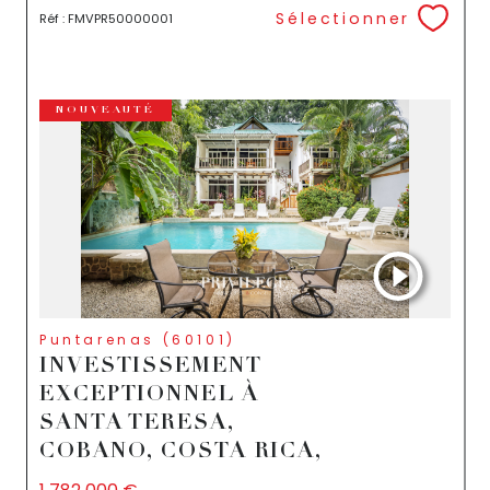
Sélectionner
Réf : FMVPR50000001
NOUVEAUTÉ
Puntarenas (60101)
INVESTISSEMENT
EXCEPTIONNEL À
SANTA TERESA,
COBANO, COSTA RICA,