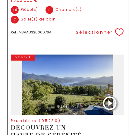
1 782 000 €
Pièce(s)
Chambre(s)
16
9
Salle(s) de bain
7
Sélectionner
Réf : MSVAU320000764
VENDU
Prunières (05230)
DÉCOUVREZ UN