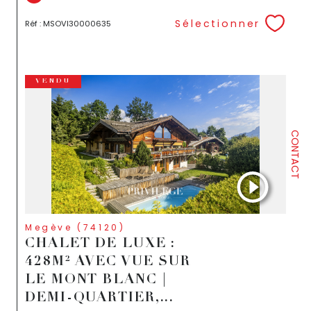
Sélectionner
Réf : MSOVI30000635
VENDU
CONTACT
Megève (74120)
CHALET DE LUXE :
428M² AVEC VUE SUR
LE MONT BLANC |
DEMI-QUARTIER,...