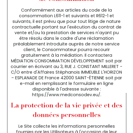
Conformément aux articles du code de la
consommation L611-1 et suivants et R612-1 et
suivants, il est prévu que pour tout litige de nature
contractuelle portant sur l'exécution du contrat de
vente et/ou la prestation de services n'ayant pu
être résolu dans le cadre d'une réclamation
préalablement introduite auprès de notre service
client, le Consommateur pourra recourir
gratuitement à la médiation. Il contactera
MÉDIATION CONSOMMATION DÉVELOPPEMENT soit par
courrier en écrivant au 3, RUE J. CONSTANT MILLERET -
C/O entre d'Affaires Stéphanois IMMEUBLE L'HORIZON
– ESPLANADE DE France 42000 SAINT-ÉTIENNE soit par
e-mail en remplissant le formulaire en ligne
disponible à l'adresse suivante :
https://www.medconsodev.eu/.
La protection de la vie privée et des
données personnelles
Le Site collecte les informations personnelles
fournies par les Utilisateurs à l'occasion de leur