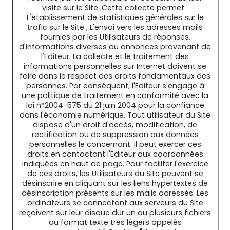
visite sur le Site. Cette collecte permet :
L'établissement de statistiques générales sur le
trafic sur le Site ; L'envoi vers les adresses mails
fournies par les Utilisateurs de réponses,
d'informations diverses ou annonces provenant de
l'Editeur. La collecte et le traitement des
informations personnelles sur Internet doivent se
faire dans le respect des droits fondamentaux des
personnes. Par conséquent, l'Editeur s'engage à
une politique de traitement en conformité avec la
loi n°2004-575 du 21 juin 2004 pour la confiance
dans l'économie numérique. Tout utilisateur du Site
dispose d'un droit d'accès, modification, de
rectification ou de suppression aux données
personnelles le concernant. Il peut exercer ces
droits en contactant l'Editeur aux coordonnées
indiquées en haut de page. Pour faciliter l'exercice
de ces droits, les Utilisateurs du Site peuvent se
désinscrire en cliquant sur les liens hypertextes de
désinscription présents sur les mails adressés. Les
ordinateurs se connectant aux serveurs du Site
reçoivent sur leur disque dur un ou plusieurs fichiers
au format texte très légers appelés