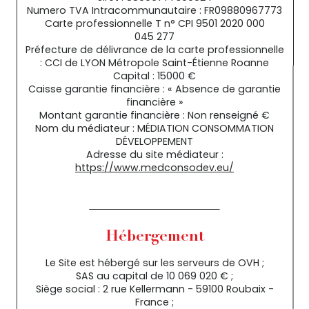
Numero TVA Intracommunautaire : FR09880967773
Carte professionnelle T n° CPI 9501 2020 000
045 277
Préfecture de délivrance de la carte professionnelle
: CCI de LYON Métropole Saint-Étienne Roanne
Capital : 15000 €
Caisse garantie financière : « Absence de garantie
financière »
Montant garantie financière : Non renseigné €
Nom du médiateur : MÉDIATION CONSOMMATION
DÉVELOPPEMENT
Adresse du site médiateur :
https://www.medconsodev.eu/
Hébergement
Le Site est hébergé sur les serveurs de OVH ;
SAS au capital de 10 069 020 € ;
Siège social : 2 rue Kellermann - 59100 Roubaix -
France ;