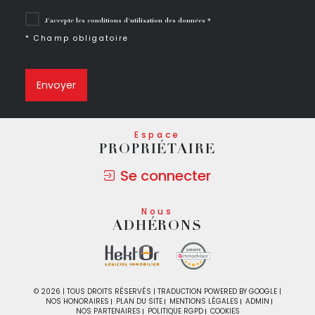
J'accepte les conditions d'utilisation des données *
* Champ obligatoire
Envoyer
Espace
PROPRIÉTAIRE
Se connecter
Nous
ADHÉRONS
© 2026 | TOUS DROITS RÉSERVÉS | TRADUCTION POWERED BY GOOGLE |
NOS HONORAIRES
PLAN DU SITE
MENTIONS LÉGALES
ADMIN
NOS PARTENAIRES
POLITIQUE RGPD
COOKIES