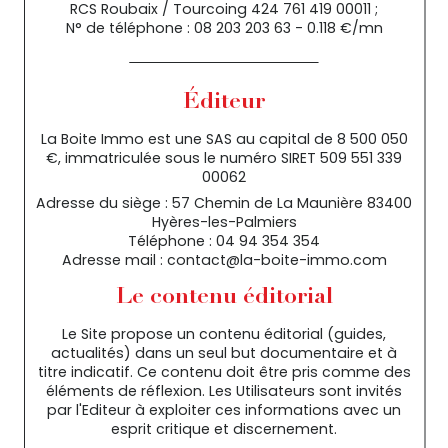
RCS Roubaix / Tourcoing 424 761 419 00011 ;
N° de téléphone : 08 203 203 63 - 0.118 €/mn
Éditeur
La Boite Immo est une SAS au capital de 8 500 050
€, immatriculée sous le numéro SIRET 509 551 339
00062
Adresse du siège : 57 Chemin de La Maunière 83400
Hyères-les-Palmiers
Téléphone : 04 94 354 354
Adresse mail : contact@la-boite-immo.com
Le contenu éditorial
Le Site propose un contenu éditorial (guides,
actualités) dans un seul but documentaire et à
titre indicatif. Ce contenu doit être pris comme des
éléments de réflexion. Les Utilisateurs sont invités
par l'Editeur à exploiter ces informations avec un
esprit critique et discernement.