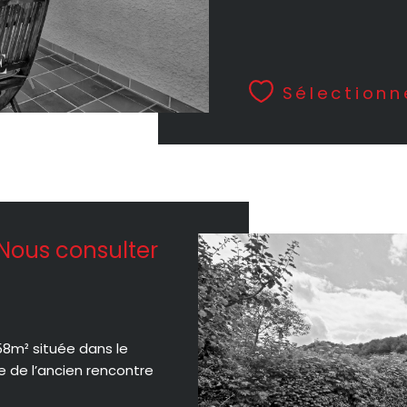
Sélectionn
Nous consulter
8m² située dans le
me de l’ancien rencontre