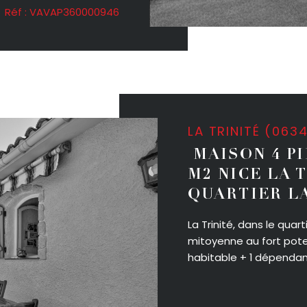
Réf : VAVAP360000946
LA TRINITÉ (063
MAISON 4 PI
M2 NICE LA 
QUARTIER L
La Trinité, dans le qua
mitoyenne au fort poten
habitable + 1 dépendanc