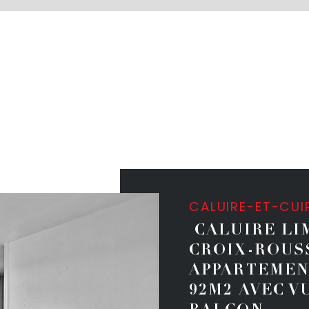
CALUIRE-ET-CUI
CALUIRE LI
CROIX-ROUS
APPARTEMEN
92M2 AVEC V