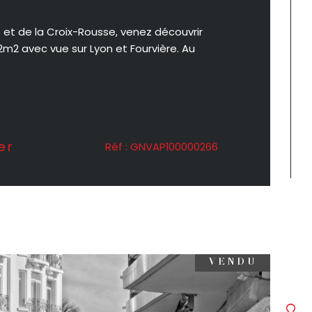
et de la Croix-Rousse, venez découvrir
2 avec vue sur Lyon et Fourvière. Au
er
Réf : GNVAP100000266
VENDU