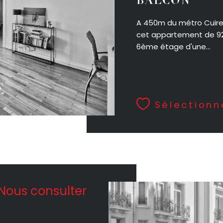
BALCON
A 450m du métro Cuire 
cet appartement de 92m
6ème étage d'une...
Sélectionn
Nous consulter