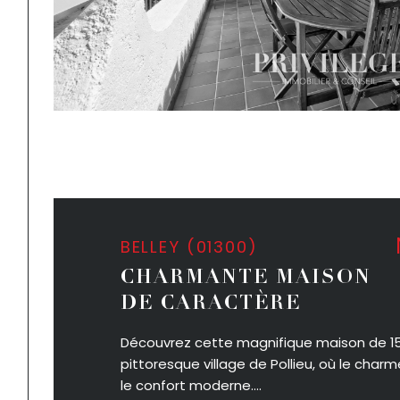
BELLEY (01300)
CHARMANTE MAISON
DE CARACTÈRE
Découvrez cette magnifique maison de 15
pittoresque village de Pollieu, où le char
le confort moderne....