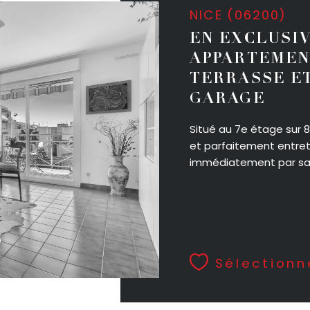
NICE (06200)
EN EXCLUSIV
APPARTEMEN
TERRASSE E
GARAGE
Situé au 7e étage sur 
et parfaitement entre
immédiatement par sa.
Sélectionn