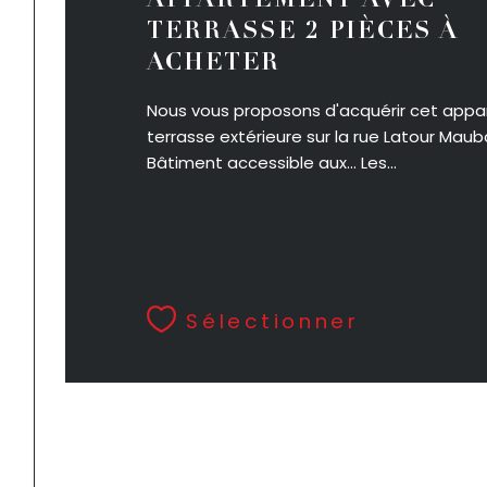
APPARTEMENT AVEC
TERRASSE 2 PIÈCES À
ACHETER
Nous vous proposons d'acquérir cet app
terrasse extérieure sur la rue Latour Mau
Bâtiment accessible aux... Les...
Sélectionner