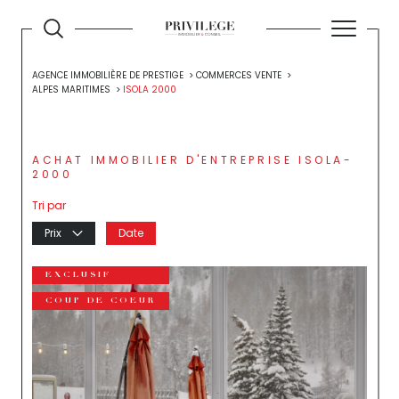
AGENCE IMMOBILIÈRE DE PRESTIGE
COMMERCES VENTE
ALPES MARITIMES
ISOLA 2000
ACHAT IMMOBILIER D'ENTREPRISE ISOLA-
2000
Tri par
Prix
Date
EXCLUSIF
COUP DE COEUR