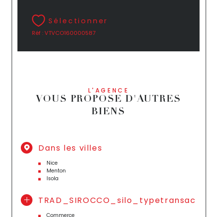
Sélectionner
Réf : VTVCO160000587
L'AGENCE
VOUS PROPOSE D'AUTRES
BIENS
Dans les villes
Nice
Menton
Isola
TRAD_SIROCCO_silo_typetransac
Commerce