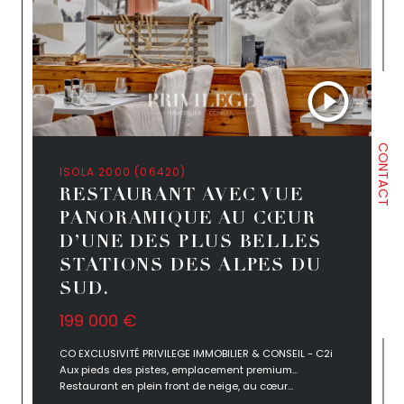
CONTACT
ISOLA 2000 (06420)
RESTAURANT AVEC VUE
PANORAMIQUE AU CŒUR
D’UNE DES PLUS BELLES
STATIONS DES ALPES DU
SUD.
199 000 €
CO EXCLUSIVITÉ PRIVILEGE IMMOBILIER & CONSEIL - C2i
Aux pieds des pistes, emplacement premium...
Restaurant en plein front de neige, au cœur...