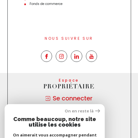
Fonds de commerce
NOUS SUIVRE SUR
Espace
PROPRIÉTAIRE
Se connecter
On en reste là
Nous
Comme beaucoup, notre site
ADHÉRONS
utilise les cookies
On aimerait vous accompagner pendant