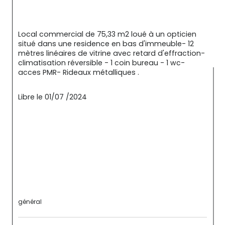
Local commercial de 75,33 m2 loué à un opticien 
situé dans une residence en bas d'immeuble- 12 
mètres linéaires de vitrine avec retard d'effraction- 
climatisation réversible - 1 coin bureau - 1 wc- 
acces PMR- Rideaux métalliques .
Libre le 01/07 /2024
général