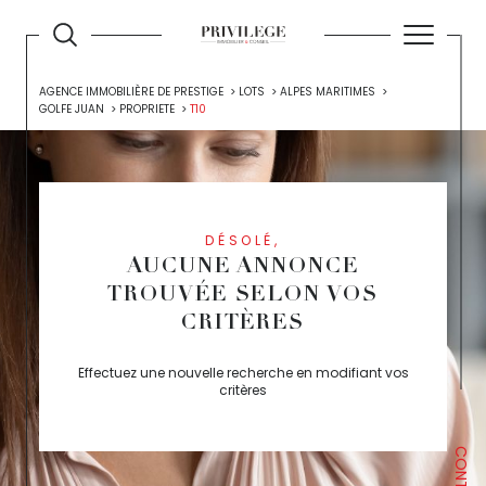
AGENCE IMMOBILIÈRE DE PRESTIGE
LOTS
ALPES MARITIMES
GOLFE JUAN
PROPRIETE
T10
DÉSOLÉ,
AUCUNE ANNONCE
TROUVÉE SELON VOS
CRITÈRES
Effectuez une nouvelle recherche en modifiant vos
critères
CONTACT