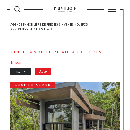
AGENCE IMMOBILIÈRE DE PRESTIGE
VENTE
QUEPOS
ARRONDISSEMENT
VILLA
T10
VENTE IMMOBILIÈRE VILLA 10 PIÈCES
Tri par
Prix
Date
COUP DE COEUR