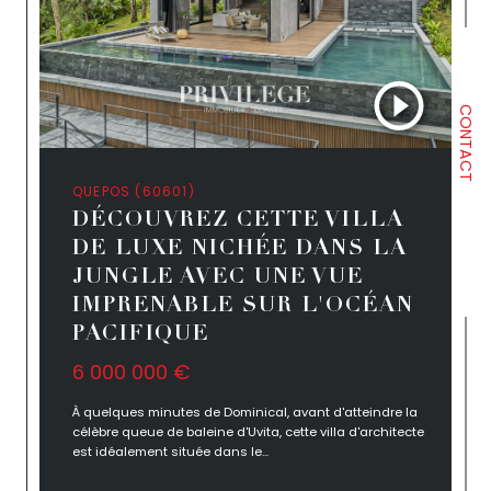
CONTACT
QUEPOS (60601)
DÉCOUVREZ CETTE VILLA
DE LUXE NICHÉE DANS LA
JUNGLE AVEC UNE VUE
IMPRENABLE SUR L'OCÉAN
PACIFIQUE
6 000 000 €
À quelques minutes de Dominical, avant d'atteindre la
célèbre queue de baleine d'Uvita, cette villa d'architecte
est idéalement située dans le...