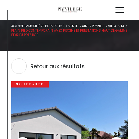
AGENCE IMMOBILIÈRE DE PRESTIGE
VENTE
AIN
PEYRIEU
VILLA
T4
PLAIN PIED CONTEMPORAIN AVEC PISCINE ET PRESTATIONS HAUT DE GAMME
PEYRIEU PRESTIGE
Retour aux résultats
NOUVEAUTÉ