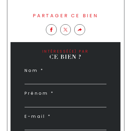
PARTAGER CE BIEN
INTÉRESSÉ(E) PAR
CE BIEN ?
Nom *
Prénom *
E-mail *