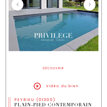
DÉCOUVRIR
LE BIEN
Vidéo du bien
PEYRIEU (01300)
PLAIN-PIED CONTEMPORAIN