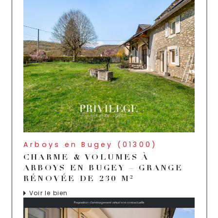
Arboys en Bugey (01300)
CHARME & VOLUMES À
ARBOYS EN BUGEY – GRANGE
RÉNOVÉE DE 230 M²
Voir le bien