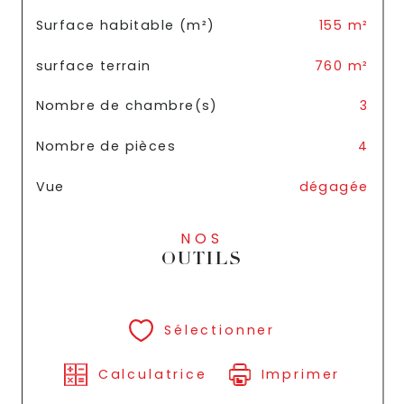
Surface habitable (m²)
155 m²
surface terrain
760 m²
Nombre de chambre(s)
3
Nombre de pièces
4
Vue
dégagée
NOS
OUTILS
Sélectionner
Calculatrice
Imprimer