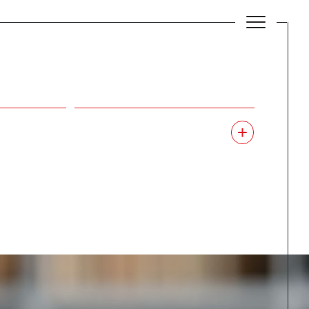
Budget
BUDGET
Plus de critères