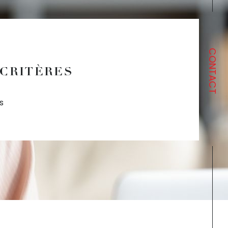
CONTACT
 CRITÈRES
s