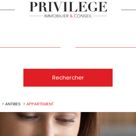
Ville
E BIEN
Référence
Rechercher
ANTIBES
APPARTEMENT