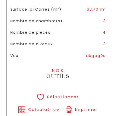
Surface loi Carrez (m²)
63,70 m²
Nombre de chambre(s)
3
Nombre de pièces
4
Nombre de niveaux
3
Vue
dégagée
NOS
OUTILS
Sélectionner
Calculatrice
Imprimer