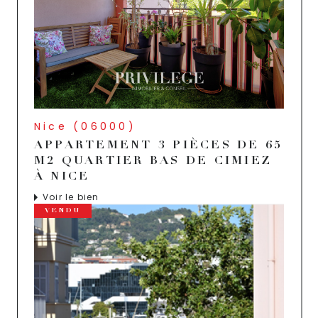
Nice (06000)
APPARTEMENT 3 PIÈCES DE 65
M2 QUARTIER BAS DE CIMIEZ
À NICE
Voir le bien
VENDU