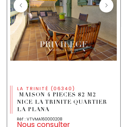
LA TRINITÉ (06340)
MAISON 4 PIECES 82 M2
NICE LA TRINITE QUARTIER
LA PLANA
Réf : VTVMA160000208
Nous consulter