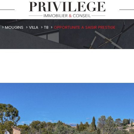
MOUGINS
VILLA
T8
OPPORTUNITE A SAISIR PRESTIGE