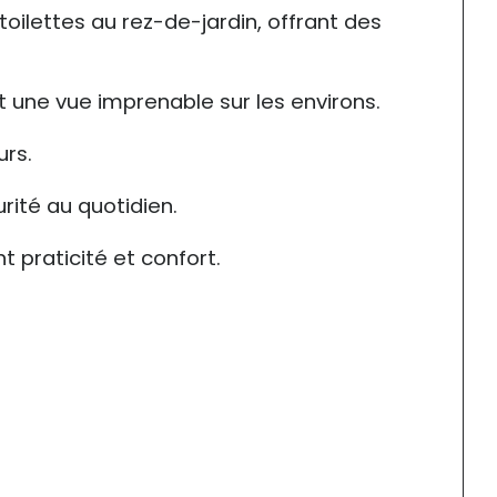
oilettes au rez-de-jardin, offrant des 
t une vue imprenable sur les environs.
urs.
rité au quotidien.
 praticité et confort.