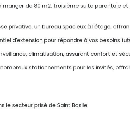
à manger de 80 m2, troisième suite parentale et t
 privative, un bureau spacieux à l'étage, offran
el d'extension pour répondre à vos besoins fut
veillance, climatisation, assurant confort et sécu
ombreux stationnements pour les invités, offrant
le secteur prisé de Saint Basile.