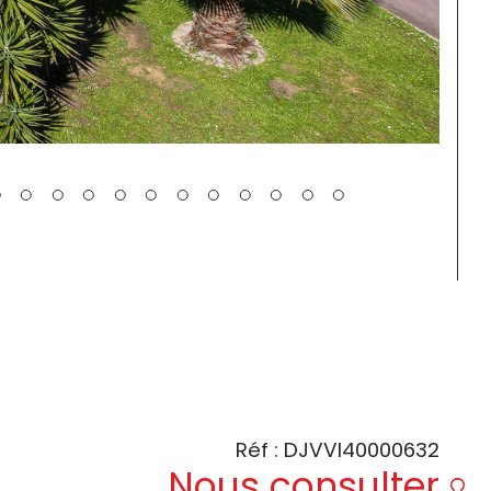
Réf : DJVVI40000632
Nous consulter