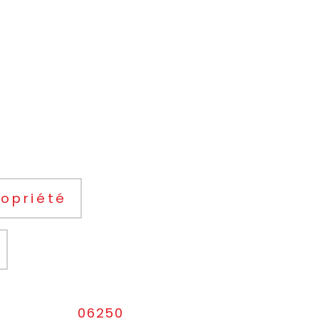
opriété
06250