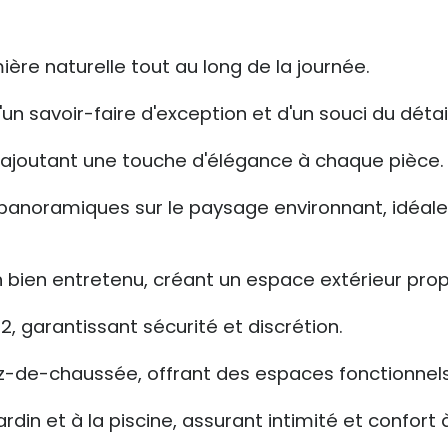
mière naturelle tout au long de la journée.
 savoir-faire d'exception et d'un souci du détail
, ajoutant une touche d'élégance à chaque pièce.
panoramiques sur le paysage environnant, idéal
bien entretenu, créant un espace extérieur propice
, garantissant sécurité et discrétion.
 rez-de-chaussée, offrant des espaces fonctionnels
din et à la piscine, assurant intimité et confort