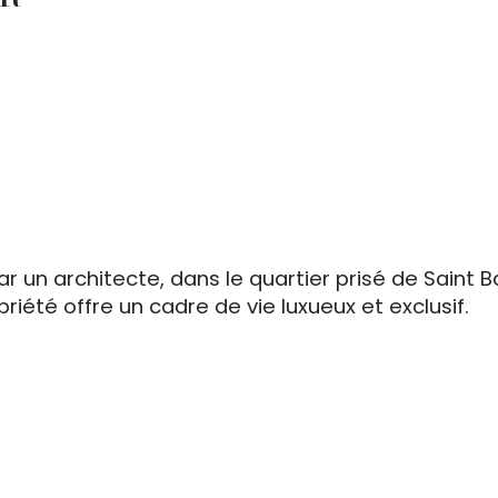
IR
r un architecte, dans le quartier prisé de Saint Ba
riété offre un cadre de vie luxueux et exclusif.