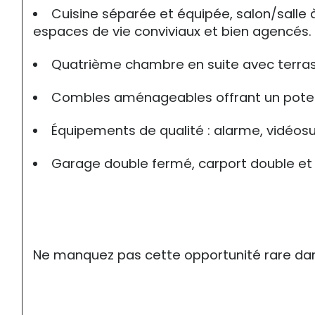
Cuisine séparée et équipée, salon/salle 
espaces de vie conviviaux et bien agencés.
Quatrième chambre en suite avec terrasse
Combles aménageables offrant un potenti
Équipements de qualité : alarme, vidéosur
Garage double fermé, carport double et n
Ne manquez pas cette opportunité rare dans 