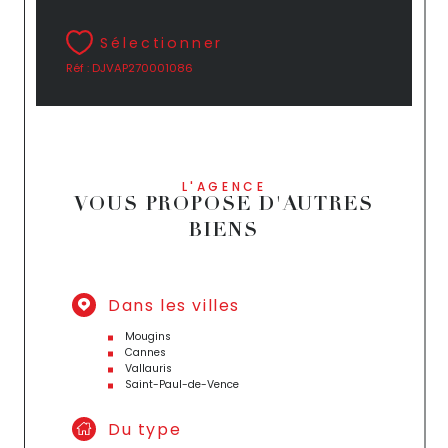
Sélectionner
Réf : DJVAP270001086
L'AGENCE
VOUS PROPOSE D'AUTRES
BIENS
Dans les villes
Mougins
Cannes
Vallauris
Saint-Paul-de-Vence
Du type