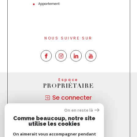
Appartement
NOUS SUIVRE SUR
Espace
PROPRIÉTAIRE
Se connecter
On en reste là
Nous
Comme beaucoup, notre site
ADHÉRONS
utilise les cookies
On aimerait vous accompagner pendant