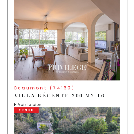
Beaumont (74160)
VILLA RÉCENTE 200 M2 T6
Voir le bien
VENDU