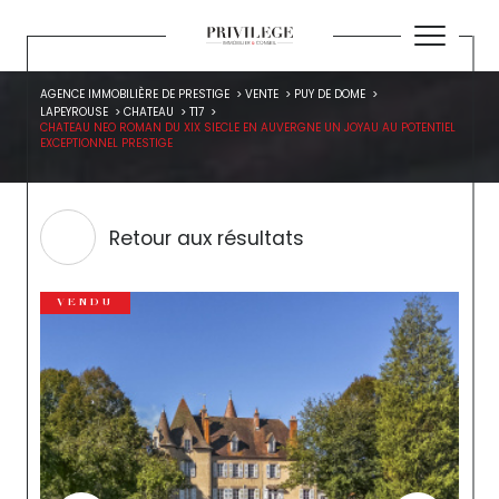
AGENCE IMMOBILIÈRE DE PRESTIGE
VENTE
PUY DE DOME
LAPEYROUSE
CHATEAU
T17
CHATEAU NEO ROMAN DU XIX SIECLE EN AUVERGNE UN JOYAU AU POTENTIEL
EXCEPTIONNEL PRESTIGE
Retour aux résultats
VENDU