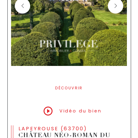
DÉCOUVRIR
LE BIEN
Vidéo du bien
LAPEYROUSE (63700)
CHÂTEAU NÉO-ROMAN DU