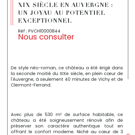
XIX SIÈCLE EN AUVERGNE :
UN JOYAU AU POTENTIEL
EXCEPTIONNEL
Réf : PVCH10000844
Nous consulter
De style néo-roman, ce château a été érigé dans 
la seconde moitié du XIXe siècle, en plein cœur de 
l'Auvergne, à seulement 40 minutes de Vichy et de 
Clermont-Ferrand.
Avec plus de 530 m² de surface habitable, ce 
château a été soigneusement rénové afin de 
préserver son caractère authentique tout en 
offrant le confort moderne. Niché au cœur de 3 