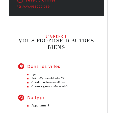
Sélectionner
Réf : VAVAP360001069
L'AGENCE
VOUS PROPOSE D'AUTRES
BIENS
Dans les villes
Lyon
Saint-Cyr-au-Mont-d'Or
Charbonnières-les-Bains
Champagne-au-Mont-d'Or
Du type
Appartement