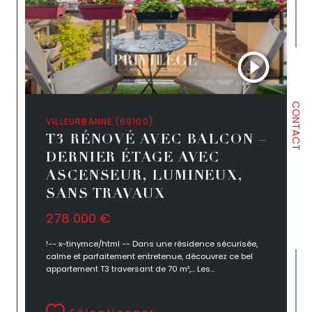
CONTACT
VILLEURBANNE (69100)
T3 RÉNOVÉ AVEC BALCON –
DERNIER ÉTAGE AVEC
ASCENSEUR, LUMINEUX,
SANS TRAVAUX
278 000 €
!-- x-tinymce/html -- Dans une résidence sécurisée,
calme et parfaitement entretenue, découvrez ce bel
appartement T3 traversant de 70 m²,... Les...