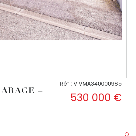
Réf : VIVMA340000985
GARAGE –
530 000 €