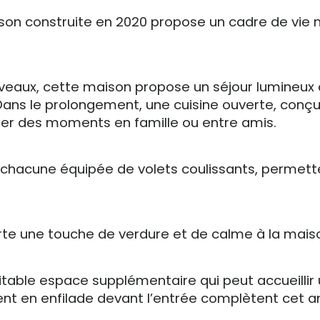
aison construite en 2020 propose un cadre de vie
iveaux, cette maison propose un séjour lumineux 
. Dans le prolongement, une cuisine ouverte, conç
ager des moments en famille ou entre amis.
chacune équipée de volets coulissants, permetten
rte une touche de verdure et de calme à la mais
itable espace supplémentaire qui peut accueillir u
 en enfilade devant l’entrée complètent cet amé