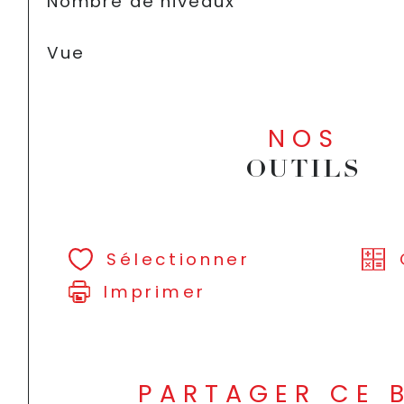
Nombre de niveaux
Vue
NOS
OUTILS
Sélectionner
Imprimer
PARTAGER CE 