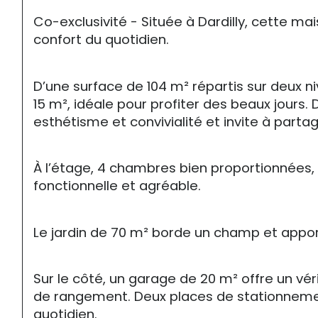
Co-exclusivité - Située à Dardilly, cette m
confort du quotidien.
D’une surface de 104 m² répartis sur deux n
15 m², idéale pour profiter des beaux jours
esthétisme et convivialité et invite à part
À l’étage, 4 chambres bien proportionnées, 
fonctionnelle et agréable.
Le jardin de 70 m² borde un champ et appo
Sur le côté, un garage de 20 m² offre un vér
de rangement. Deux places de stationnement
quotidien.