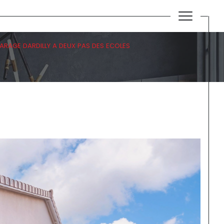
ARAGE DARDILLY A DEUX PAS DES ECOLES