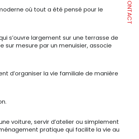
CONTACT
 moderne où tout a été pensé pour le 
qui s’ouvre largement sur une terrasse de 
ue sur mesure par un menuisier, associe 
t d’organiser la vie familiale de manière 
on.
ne voiture, servir d’atelier ou simplement 
nagement pratique qui facilite la vie au 