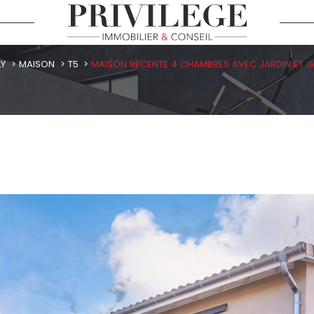
LY
MAISON
T5
MAISON RECENTE 4 CHAMBRES AVEC JARDIN ET G