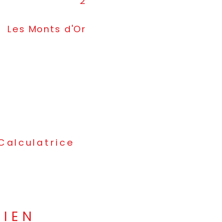
2
Les Monts d'Or
Calculatrice
BIEN