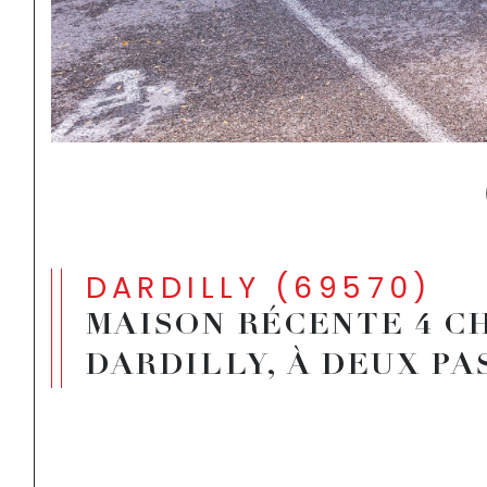
DARDILLY (69570)
MAISON RÉCENTE 4 C
DARDILLY, À DEUX PA