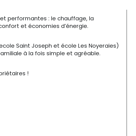
t performantes : le chauffage, la 
 confort et économies d’énergie.
(ecole Saint Joseph et école Les Noyeraies) 
miliale à la fois simple et agréable.
riétaires !