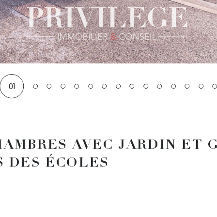
01
HAMBRES AVEC JARDIN ET 
S DES ÉCOLES