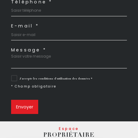
Téléphone *
E-mail *
Message *
J'accepte les conditions d'utilisation des données *
* Champ obligatoire
Envoyer
Espace
PROPRIÉTAIRE