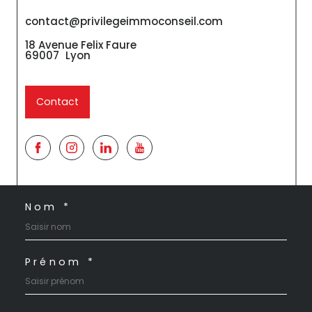
contact@privilegeimmoconseil.com
18 Avenue Felix Faure
69007
Lyon
Contact
Nom *
Prénom *