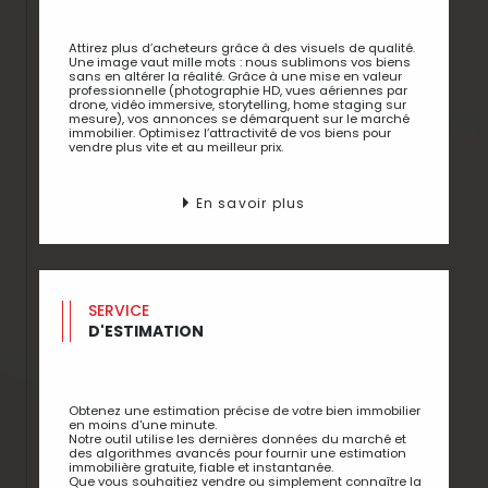
Attirez plus d’acheteurs grâce à des visuels de qualité.
Une image vaut mille mots : nous sublimons vos biens
sans en altérer la réalité. Grâce à une mise en valeur
professionnelle (photographie HD, vues aériennes par
drone, vidéo immersive, storytelling, home staging sur
mesure), vos annonces se démarquent sur le marché
immobilier. Optimisez l’attractivité de vos biens pour
vendre plus vite et au meilleur prix.
En savoir plus
SERVICE
D'ESTIMATION
Obtenez une estimation précise de votre bien immobilier
en moins d'une minute.
Notre outil utilise les dernières données du marché et
des algorithmes avancés pour fournir une estimation
immobilière gratuite, fiable et instantanée.
Que vous souhaitiez vendre ou simplement connaître la