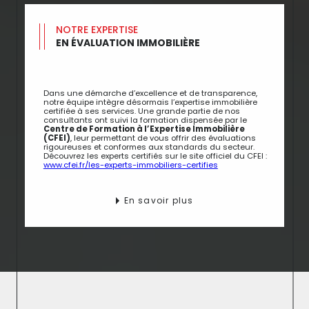
NOTRE EXPERTISE
EN ÉVALUATION IMMOBILIÈRE
Dans une démarche d’excellence et de transparence,
notre équipe intègre désormais l’expertise immobilière
certifiée à ses services. Une grande partie de nos
consultants ont suivi la formation dispensée par le
Centre de Formation à l’Expertise Immobilière
(CFEI)
, leur permettant de vous offrir des évaluations
rigoureuses et conformes aux standards du secteur.
Découvrez les experts certifiés sur le site officiel du CFEI :
www.cfei.fr/les-experts-immobiliers-certifies
En savoir plus