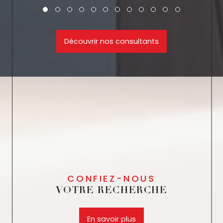
Découvrir nos consultants
CONFIEZ-NOUS
VOTRE RECHERCHE
En savoir plus