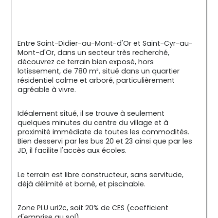
Entre Saint-Didier-au-Mont-d'Or et Saint-Cyr-au-
Mont-d'Or, dans un secteur très recherché, 
découvrez ce terrain bien exposé, hors 
lotissement, de 780 m², situé dans un quartier 
résidentiel calme et arboré, particulièrement 
agréable à vivre.
Idéalement situé, il se trouve à seulement 
quelques minutes du centre du village et à 
proximité immédiate de toutes les commodités. 
Bien desservi par les bus 20 et 23 ainsi que par les 
JD, il facilite l'accès aux écoles.
Le terrain est libre constructeur, sans servitude, 
déjà délimité et borné, et piscinable.
Zone PLU uri2c, soit 20% de CES (coefficient 
d'emprise au sol).