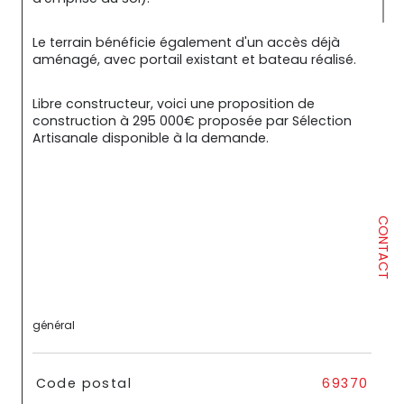
Le terrain bénéficie également d'un accès déjà 
aménagé, avec portail existant et bateau réalisé.
Libre constructeur, voici une proposition de 
construction à 295 000€ proposée par Sélection 
Artisanale disponible à la demande.
CONTACT
général
TRAD_SIROCCO_Caracteristique
Valeurs
Code postal
69370