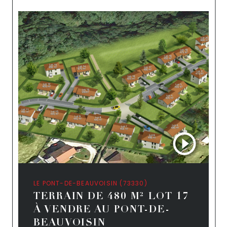
LE PONT-DE-BEAUVOISIN (73330)
TERRAIN DE 480 M² LOT 17
À VENDRE AU PONT-DE-
BEAUVOISIN