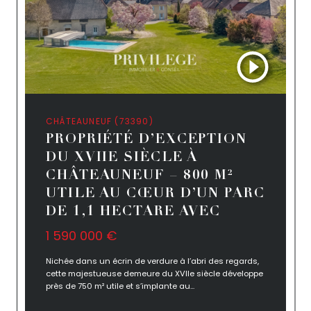
CHÂTEAUNEUF (73390)
PROPRIÉTÉ D’EXCEPTION
DU XVIIE SIÈCLE À
CHÂTEAUNEUF – 800 M²
UTILE AU CŒUR D’UN PARC
DE 1,1 HECTARE AVEC
1 590 000 €
Nichée dans un écrin de verdure à l’abri des regards,
cette majestueuse demeure du XVIIe siècle développe
près de 750 m² utile et s’implante au...