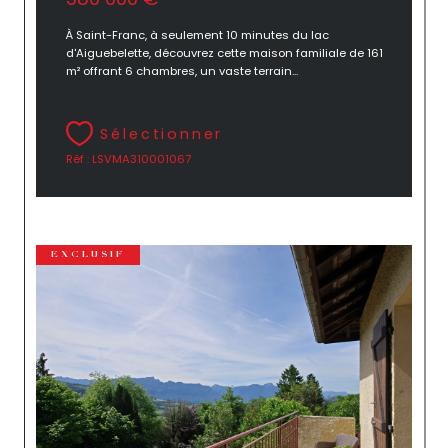
À Saint-Franc, à seulement 10 minutes du lac
d'Aiguebelette, découvrez cette maison familiale de 161
m² offrant 6 chambres, un vaste terrain...
Sélectionner
Réf : LSVMA310001067
EXCLUSIF