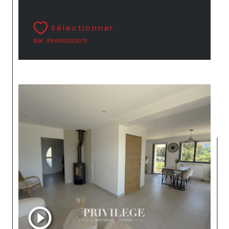
Sélectionner
Réf : PVAP10001071