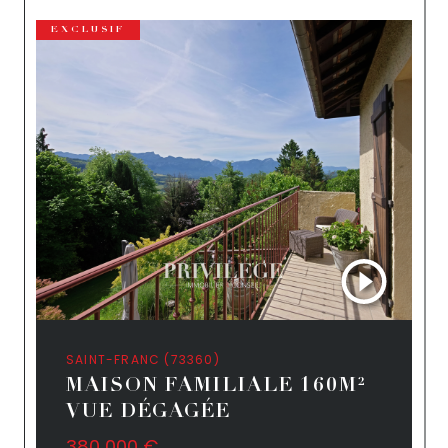
EXCLUSIF
SAINT-FRANC (73360)
MAISON FAMILIALE 160M²
VUE DÉGAGÉE
380 000 €