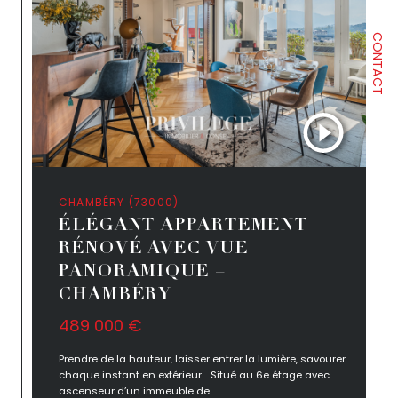
CONTACT
CHAMBÉRY (73000)
ÉLÉGANT APPARTEMENT
RÉNOVÉ AVEC VUE
PANORAMIQUE –
CHAMBÉRY
489 000 €
Prendre de la hauteur, laisser entrer la lumière, savourer
chaque instant en extérieur… Situé au 6e étage avec
ascenseur d’un immeuble de...