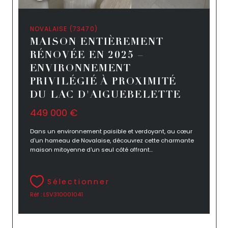
NOVALAISE (73470)
MAISON ENTIÈREMENT
RÉNOVÉE EN 2025 –
ENVIRONNEMENT
PRIVILÉGIÉ À PROXIMITÉ
DU LAC D'AIGUEBELETTE
449 000 €
Dans un environnement paisible et verdoyant, au cœur
d'un hameau de Novalaise, découvrez cette charmante
maison mitoyenne d'un seul côté offrant...
Sélectionner
Réf : LSV310001041