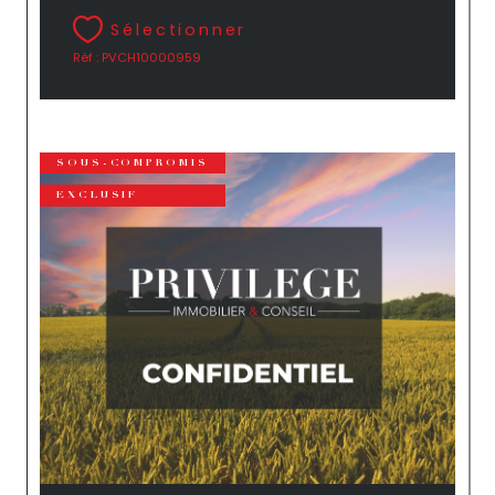
Sélectionner
Réf : PVCH10000959
SOUS-COMPROMIS
EXCLUSIF