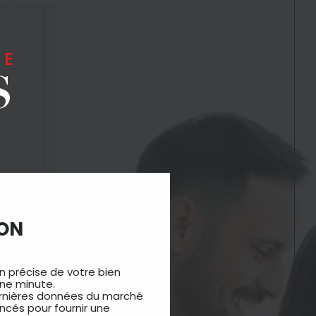
DE
S
ION
 précise de votre bien
une minute.
 dernières données du marché
ncés pour fournir une