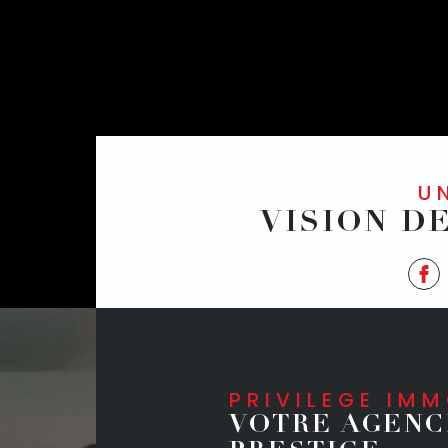
VISION D
PRIVILEGE IM
VOTRE AGENC