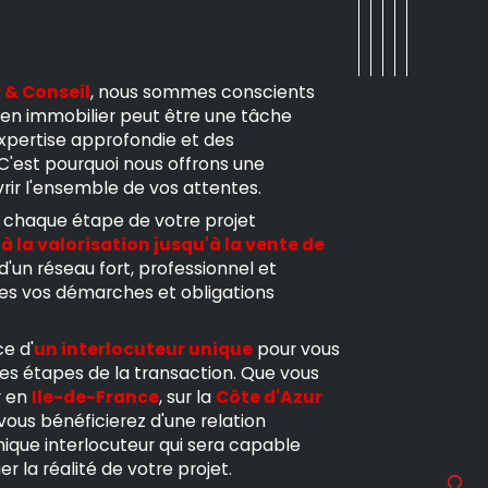
 & Conseil
, nous sommes conscients
ien immobilier peut être une tâche
xpertise approfondie et des
C'est pourquoi nous offrons une
ir l'ensemble de vos attentes.
chaque étape de votre projet
à la valorisation jusqu'à la vente de
d'un réseau fort, professionnel et
utes vos démarches et obligations
e d'
un interlocuteur unique
pour vous
s étapes de la transaction. Que vous
r en
Ile-de-France
, sur la
Côte d'Azur
 vous bénéficierez d'une relation
unique interlocuteur qui sera capable
r la réalité de votre projet.