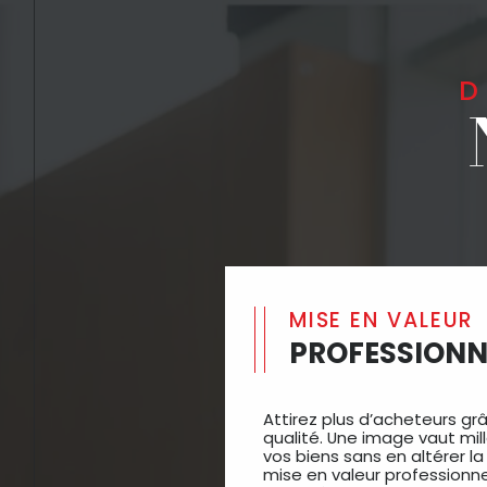
MISE EN VALEUR
PROFESSIONN
Attirez plus d’acheteurs gr
qualité. Une image vaut mil
vos biens sans en altérer la
mise en valeur professionn