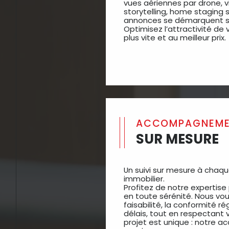
vues aériennes par drone, 
storytelling, home staging 
annonces se démarquent su
Optimisez l’attractivité de
plus vite et au meilleur prix.
ACCOMPAGNEM
SUR MESURE
Un suivi sur mesure à chaq
immobilier.
Profitez de notre expertise
en toute sérénité. Nous vous
faisabilité, la conformité ré
délais, tout en respectant
projet est unique : notre 