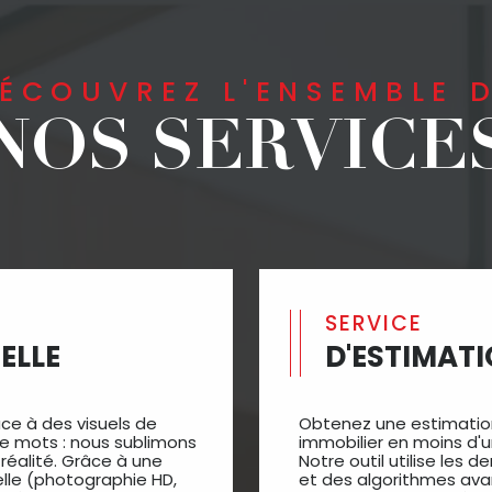
DÉCOUVREZ L'ENSEMBLE 
NOS SERVICE
SERVICE
ELLE
D'ESTIMAT
âce à des visuels de
Obtenez une estimation
le mots : nous sublimons
immobilier en moins d'
 réalité. Grâce à une
Notre outil utilise les
elle (photographie HD,
et des algorithmes ava