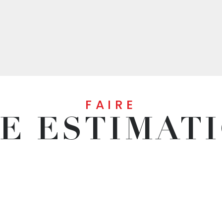
Rive incarne toute...
FAIRE
E ESTIMAT