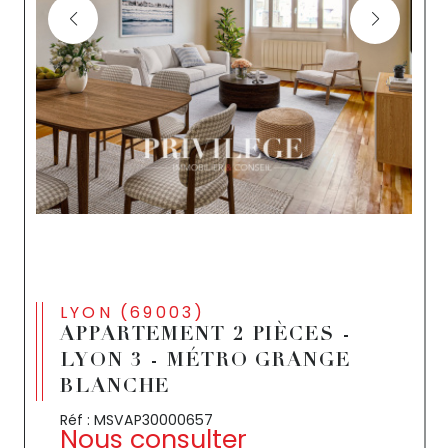
LYON (69003)
APPARTEMENT 2 PIÈCES -
LYON 3 - MÉTRO GRANGE
BLANCHE
Réf : MSVAP30000657
Nous consulter