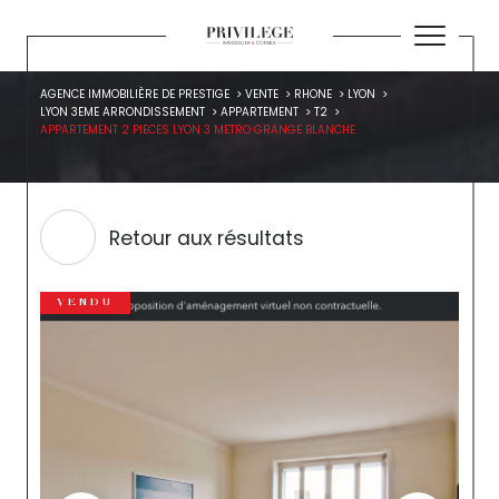
AGENCE IMMOBILIÈRE DE PRESTIGE
VENTE
RHONE
LYON
LYON 3EME ARRONDISSEMENT
APPARTEMENT
T2
APPARTEMENT 2 PIECES LYON 3 METRO GRANGE BLANCHE
Retour aux résultats
VENDU