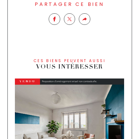
PARTAGER CE BIEN
CES BIENS PEUVENT AUSSI
VOUS INTÉRESSER
VENDU