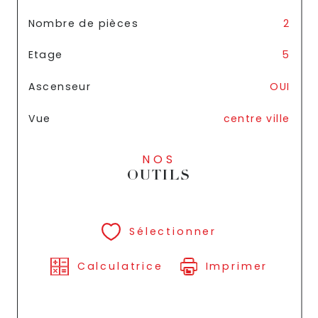
Nombre de pièces
2
Etage
5
Ascenseur
OUI
Vue
centre ville
NOS
OUTILS
Sélectionner
Calculatrice
Imprimer