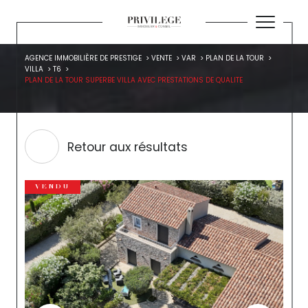
AGENCE IMMOBILIÈRE DE PRESTIGE
VENTE
VAR
PLAN DE LA TOUR
VILLA
T6
PLAN DE LA TOUR SUPERBE VILLA AVEC PRESTATIONS DE QUALITE
Retour aux résultats
VENDU