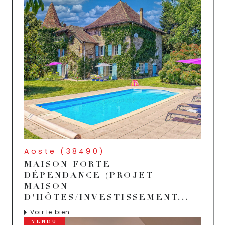
Aoste (38490)
MAISON FORTE +
DÉPENDANCE (PROJET
MAISON
D'HÔTES/INVESTISSEMENT...
Voir le bien
VENDU