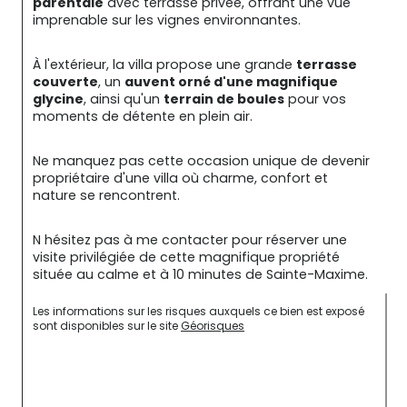
parentale
 avec terrasse privée, offrant une vue 
imprenable sur les vignes environnantes.
À l'extérieur, la villa propose une grande 
terrasse 
couverte
, un 
auvent orné d'une magnifique 
glycine
, ainsi qu'un 
terrain de boules
 pour vos 
moments de détente en plein air.
Ne manquez pas cette occasion unique de devenir 
propriétaire d'une villa où charme, confort et 
nature se rencontrent.
N hésitez pas à me contacter pour réserver une 
visite privilégiée de cette magnifique propriété 
située au calme et à 10 minutes de Sainte-Maxime.
Les informations sur les risques auxquels ce bien est exposé 
sont disponibles sur le site 
Géorisques