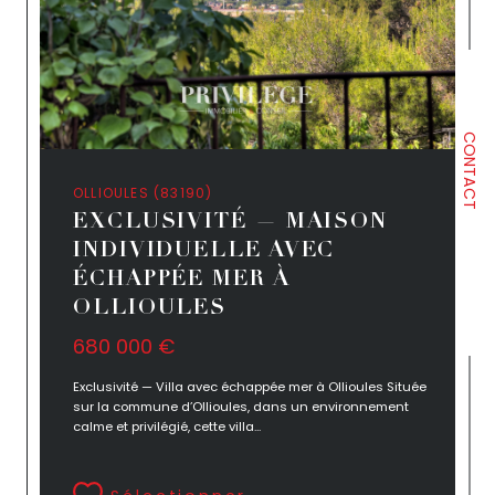
CONTACT
OLLIOULES (83190)
EXCLUSIVITÉ — MAISON
INDIVIDUELLE AVEC
ÉCHAPPÉE MER À
OLLIOULES
680 000 €
Exclusivité — Villa avec échappée mer à Ollioules Située
sur la commune d’Ollioules, dans un environnement
calme et privilégié, cette villa...