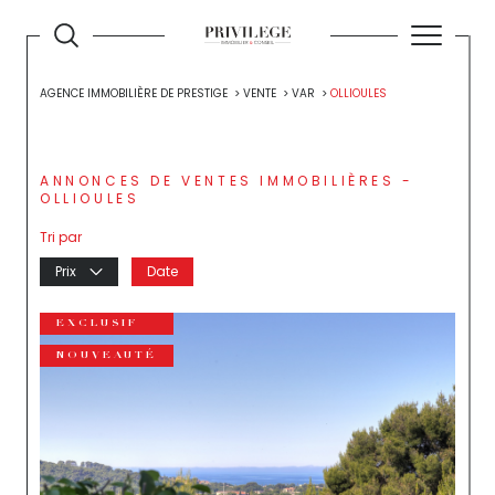
AGENCE IMMOBILIÈRE DE PRESTIGE
VENTE
VAR
OLLIOULES
ANNONCES DE VENTES IMMOBILIÈRES -
OLLIOULES
Tri par
Prix
Date
EXCLUSIF
NOUVEAUTÉ