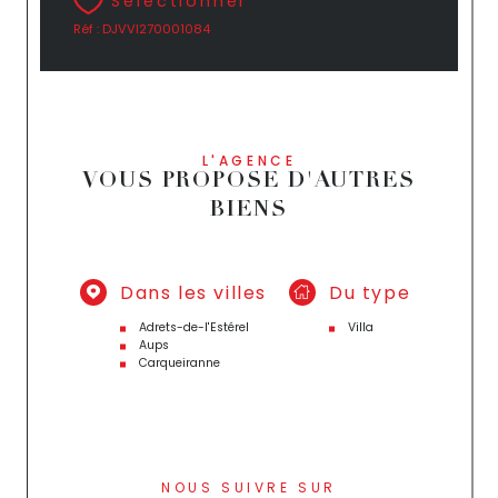
Sélectionner
Réf : DJVVI270001084
L'AGENCE
VOUS PROPOSE D'AUTRES
BIENS
Dans les villes
Du type
Adrets-de-l'Estérel
Villa
Aups
Carqueiranne
NOUS SUIVRE SUR