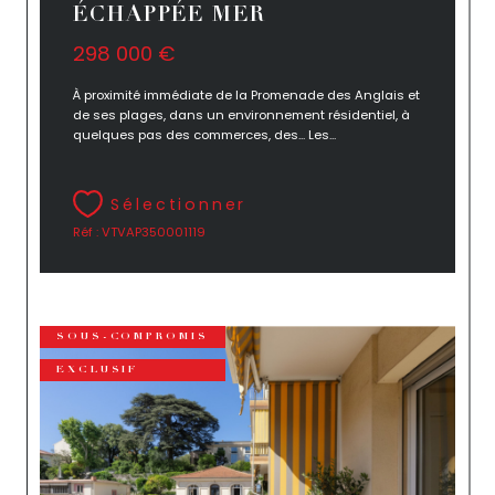
ÉCHAPPÉE MER
298 000 €
À proximité immédiate de la Promenade des Anglais et
de ses plages, dans un environnement résidentiel, à
quelques pas des commerces, des... Les...
Sélectionner
Réf : VTVAP350001119
SOUS-COMPROMIS
EXCLUSIF