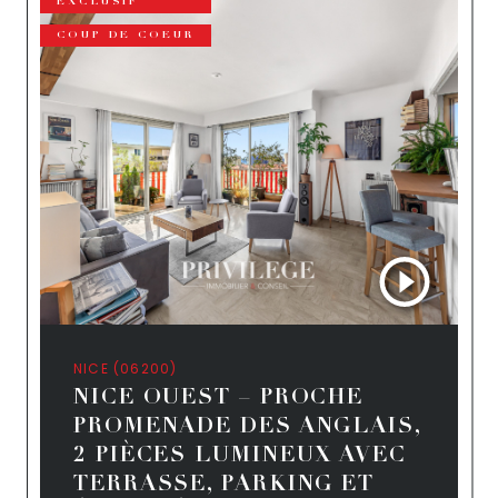
EXCLUSIF
COUP DE COEUR
NICE (06200)
NICE OUEST – PROCHE
PROMENADE DES ANGLAIS,
2 PIÈCES LUMINEUX AVEC
TERRASSE, PARKING ET