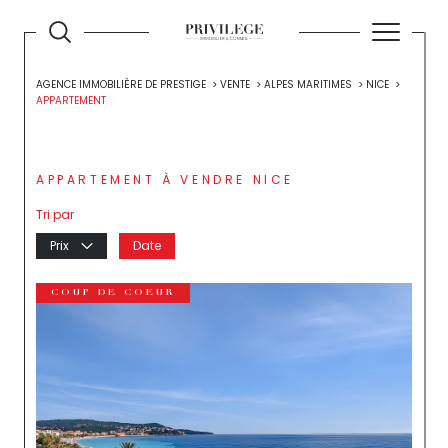
AGENCE IMMOBILIÈRE DE PRESTIGE
VENTE
ALPES MARITIMES
NICE
APPARTEMENT
APPARTEMENT À VENDRE NICE
Tri par
Prix
Date
COUP DE COEUR