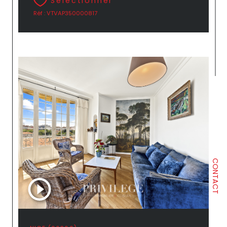
Sélectionner
Réf : VTVAP350000817
CONTACT