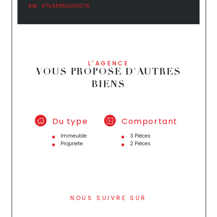
Réf : VTVAP350001076
L'AGENCE
VOUS PROPOSE D'AUTRES
BIENS
Du type
Comportant
Immeuble
3 Pièces
Propriete
2 Pièces
NOUS SUIVRE SUR