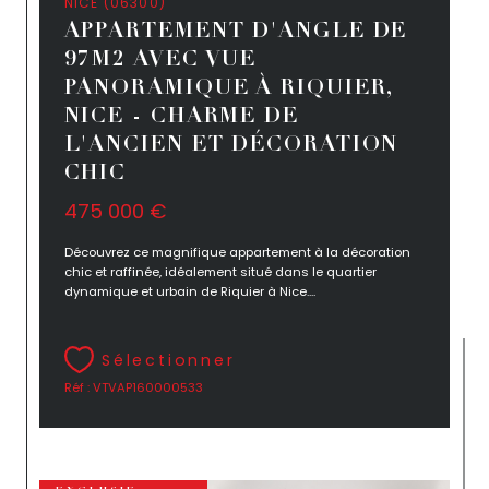
NICE (06300)
APPARTEMENT D'ANGLE DE
97M2 AVEC VUE
PANORAMIQUE À RIQUIER,
NICE - CHARME DE
L'ANCIEN ET DÉCORATION
CHIC
475 000 €
Découvrez ce magnifique appartement à la décoration
chic et raffinée, idéalement situé dans le quartier
dynamique et urbain de Riquier à Nice....
Sélectionner
Réf : VTVAP160000533