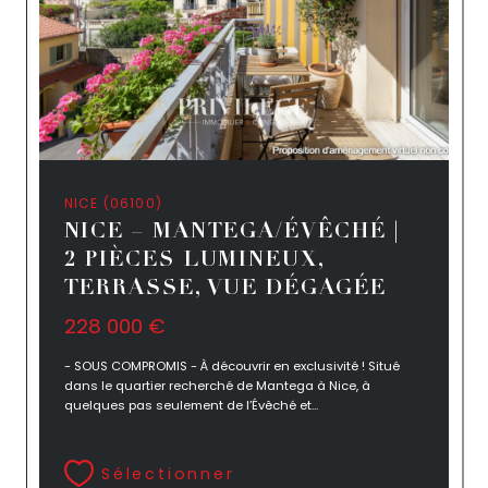
NICE (06100)
NICE – MANTEGA/ÉVÊCHÉ |
2 PIÈCES LUMINEUX,
TERRASSE, VUE DÉGAGÉE
228 000 €
- SOUS COMPROMIS - À découvrir en exclusivité ! Situé
dans le quartier recherché de Mantega à Nice, à
quelques pas seulement de l’Évêché et...
Sélectionner