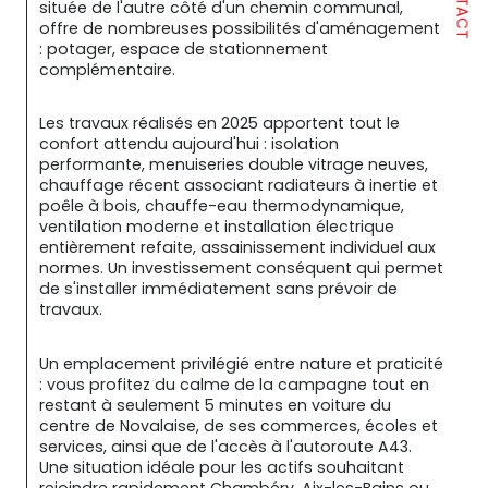
CONTACT
située de l'autre côté d'un chemin communal, 
offre de nombreuses possibilités d'aménagement 
: potager, espace de stationnement 
complémentaire.
Les travaux réalisés en 2025 apportent tout le 
confort attendu aujourd'hui : isolation 
performante, menuiseries double vitrage neuves, 
chauffage récent associant radiateurs à inertie et 
poêle à bois, chauffe-eau thermodynamique, 
ventilation moderne et installation électrique 
entièrement refaite, assainissement individuel aux 
normes. Un investissement conséquent qui permet 
de s'installer immédiatement sans prévoir de 
travaux.
Un emplacement privilégié entre nature et praticité 
: vous profitez du calme de la campagne tout en 
restant à seulement 5 minutes en voiture du 
centre de Novalaise, de ses commerces, écoles et 
services, ainsi que de l'accès à l'autoroute A43. 
Une situation idéale pour les actifs souhaitant 
rejoindre rapidement Chambéry, Aix-les-Bains ou 