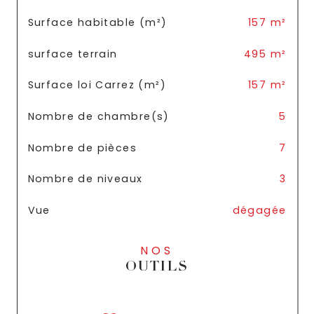
Surface habitable (m²)
157 m²
surface terrain
495 m²
Surface loi Carrez (m²)
157 m²
Nombre de chambre(s)
5
Nombre de pièces
7
Nombre de niveaux
3
Vue
dégagée
NOS
OUTILS