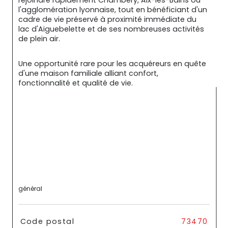
l'agglomération lyonnaise, tout en bénéficiant d'un 
cadre de vie préservé à proximité immédiate du 
lac d'Aiguebelette et de ses nombreuses activités 
de plein air.
Une opportunité rare pour les acquéreurs en quête 
d'une maison familiale alliant confort, 
fonctionnalité et qualité de vie.
général
TRAD_SIROCCO_Caracteristique
Valeurs
Code postal
73470