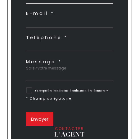
E-mail *
Téléphone *
Message *
J'accepte les conditions d'utilisation des données *
* Champ obligatoire
Envoyer
CONTACTER
L'AGENT