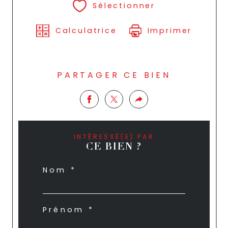
Sélectionner
Calculatrice
Imprimer
PARTAGER CE BIEN
INTÉRESSÉ(E) PAR
CE BIEN ?
Nom *
Prénom *