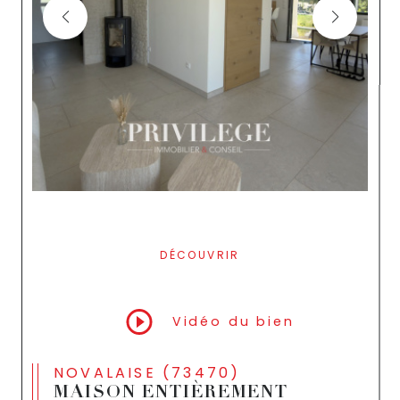
DÉCOUVRIR
LE BIEN
Vidéo du bien
NOVALAISE (73470)
MAISON ENTIÈREMENT