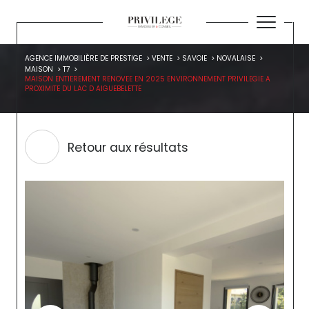
AGENCE IMMOBILIÈRE DE PRESTIGE
VENTE
SAVOIE
NOVALAISE
MAISON
T7
MAISON ENTIEREMENT RENOVEE EN 2025 ENVIRONNEMENT PRIVILEGIE A
PROXIMITE DU LAC D AIGUEBELETTE
Retour aux résultats